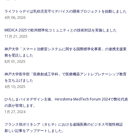
ライフトゥデイは乳幼児見守りデバイスの開発プロジェクトを始動しました
4月 06, 2026
MEDICA 2025で欧州標準化コミュニティとの技術対話を実施しました
11月 21, 2025
神戸大学「スマート治療室システムに関する国際標準化事業」の連携支援業
務を受託しました
8月 01, 2025
神戸大学医学部「医療創成工学科」で医療機器アントレプレナーシップ教育
を立ち上げました
4月 10, 2025
ひろしまバイオデザイン主催、Hiroshima MedTech Forum 2024で弊社代表
の原が登壇します。
1月 27, 2024
フランス領ポリネシア（タヒチ）における遠隔医療のビジネス可能性検証
新しい記事をアップデートしました。