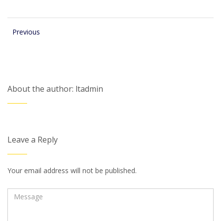
Previous
About the author: ltadmin
Leave a Reply
Your email address will not be published.