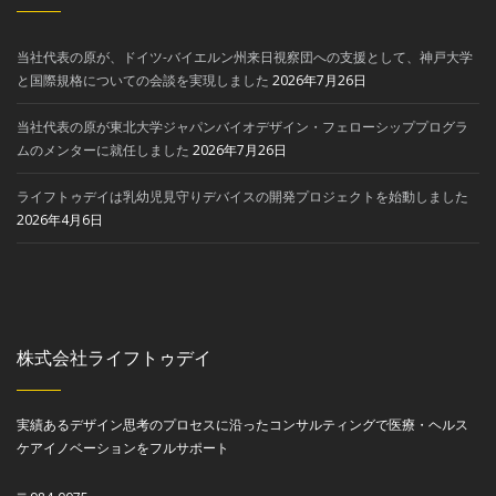
当社代表の原が、ドイツ-バイエルン州来日視察団への支援として、神戸大学
と国際規格についての会談を実現しました
2026年7月26日
当社代表の原が東北大学ジャパンバイオデザイン・フェローシッププログラ
ムのメンターに就任しました
2026年7月26日
ライフトゥデイは乳幼児見守りデバイスの開発プロジェクトを始動しました
2026年4月6日
株式会社ライフトゥデイ
実績あるデザイン思考のプロセスに沿ったコンサルティングで医療・ヘルス
ケアイノベーションをフルサポート