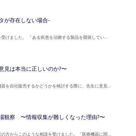
タが存在しない場合-
受けました。 「ある疾患を治療する製品を開発してい…
意見は本当に正しいのか?〜
機器を自社販売するかどうかを検討する際に、先生に意見…
場観察 〜情報収集が難しくなった理由?〜
業の方からこのような相談を受けました。「医療機器に関…