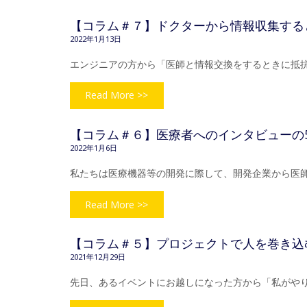
【コラム＃７】ドクターから情報収集する
2022年1月13日
エンジニアの方から「医師と情報交換をするときに抵
Read More >>
【コラム＃６】医療者へのインタビューの5
2022年1月6日
私たちは医療機器等の開発に際して、開発企業から医
Read More >>
【コラム＃５】プロジェクトで人を巻き込
2021年12月29日
先日、あるイベントにお越しになった方から「私がや