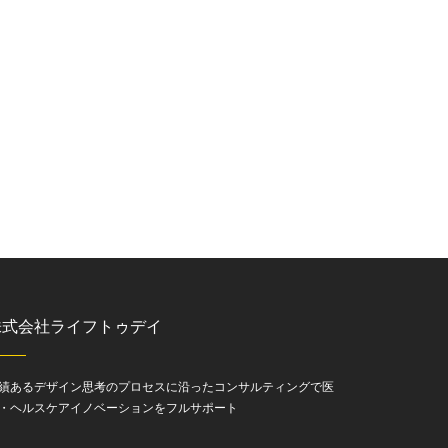
株式会社ライフトゥデイ
績あるデザイン思考のプロセスに沿ったコンサルティングで医
・ヘルスケアイノベーションをフルサポート