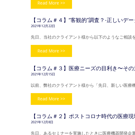
Read More >>
【コラム＃４】“客観的”調査？-正しいデー
2021年12月22日
先日、当社のクライアント様から以下のようなご相談を
Read More >>
【コラム＃３】医療ニーズの目利き〜その
2021年12月15日
以前、弊社のクライアント様から「先日、新しい医療
Read More >>
【コラム＃２】ポストコロナ時代の医療現
2021年12月8日
先日、あるセミナーを実施したときに医療機器開発企