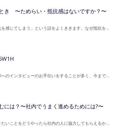
とき 〜ためらい・抵抗感はないですか？〜
抗を感じてしまう」という話をよくききます。なぜ抵抗を…
W1H
師へのインタビューのお手伝いをすることが多く、今まで…
むには？〜社内でうまく進めるためには?〜
りたいことをどうやったら社内の人に協力してもらえるか…