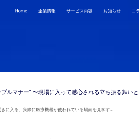
Home
企業情報
サービス内容
お知らせ
コ
テーブルマナー” 〜現場に入って感心される立ち振る舞い
聞きに入る、実際に医療機器が使われている場面を見学す…