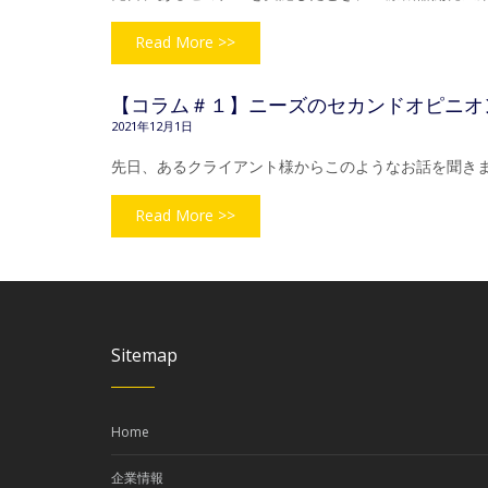
Read More >>
【コラム＃１】ニーズのセカンドオピニオ
2021年12月1日
先日、あるクライアント様からこのようなお話を聞きま
Read More >>
Sitemap
Home
企業情報