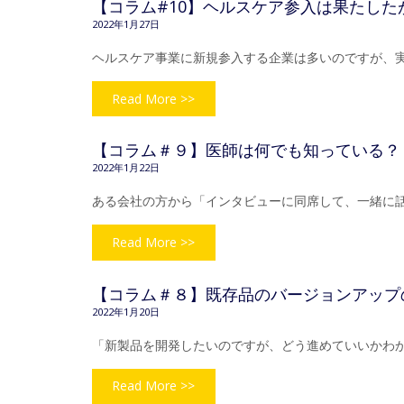
【コラム#10】ヘルスケア参入は果たし
2022年1月27日
ヘルスケア事業に新規参入する企業は多いのですが、
Read More >>
【コラム＃９】医師は何でも知っている？
2022年1月22日
ある会社の方から「インタビューに同席して、一緒に
Read More >>
【コラム＃８】既存品のバージョンアップ
2022年1月20日
「新製品を開発したいのですが、どう進めていいかわ
Read More >>