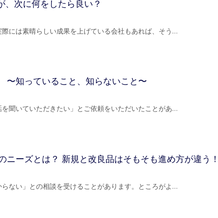
たが、次に何をしたら良い？
実際には素晴らしい成果を上げている会社もあれば、そう…
 〜知っていること、知らないこと〜
話を聞いていただきたい」とご依頼をいただいたことがあ…
のニーズとは？ 新規と改良品はそもそも進め方が違う
からない」との相談を受けることがあります。ところがよ…